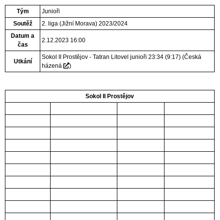
Tým
Junioři
Soutěž
2. liga (Jižní Morava) 2023/2024
Datum a
2.12.2023 16:00
čas
Sokol II Prostějov - Tatran Litovel junioři 23:34 (9:17)
(
Česká
Utkání
házená
)
Sokol II Prostějov