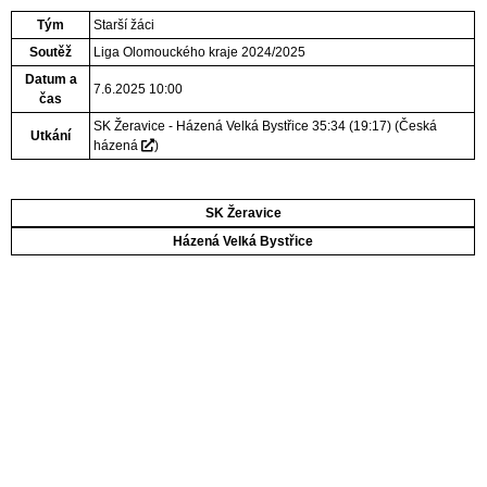
Tým
Starší žáci
Soutěž
Liga Olomouckého kraje 2024/2025
Datum a
7.6.2025 10:00
čas
SK Žeravice - Házená Velká Bystřice 35:34 (19:17)
(
Česká
Utkání
házená
)
SK Žeravice
Házená Velká Bystřice