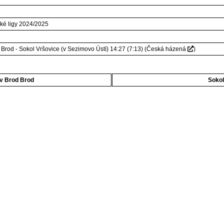
ské ligy 2024/2025
 Brod - Sokol Vršovice (v Sezimovo Ústí) 14:27 (7:13)
(
Česká házená
)
ův Brod Brod
Sokol