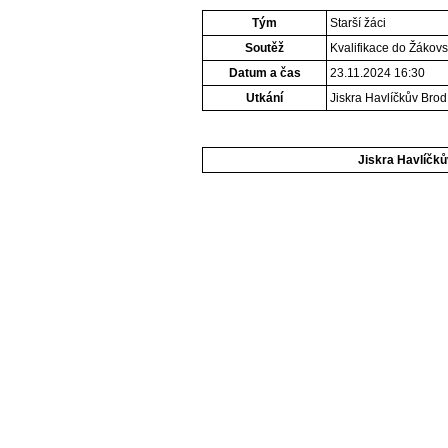
Tým
Starší žáci
Soutěž
Kvalifikace do Žákov
Datum a čas
23.11.2024 16:30
Utkání
Jiskra Havlíčkův Brod
Jiskra Havlíčk