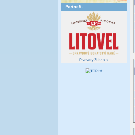
Partneři:
Pivovary Zubr a.s.