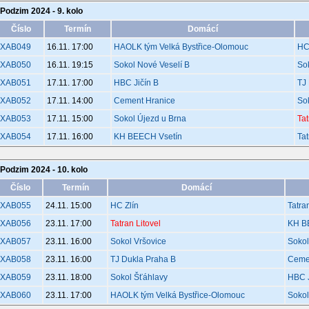
Podzim 2024 - 9. kolo
Číslo
Termín
Domácí
XAB049
16.11. 17:00
HAOLK tým Velká Bystřice-Olomouc
HC
XAB050
16.11. 19:15
Sokol Nové Veselí B
So
XAB051
17.11. 17:00
HBC Jičín B
TJ
XAB052
17.11. 14:00
Cement Hranice
So
XAB053
17.11. 15:00
Sokol Újezd u Brna
Tat
XAB054
17.11. 16:00
KH BEECH Vsetín
Ta
Podzim 2024 - 10. kolo
Číslo
Termín
Domácí
XAB055
24.11. 15:00
HC Zlín
Tatra
XAB056
23.11. 17:00
Tatran Litovel
KH B
XAB057
23.11. 16:00
Sokol Vršovice
Sokol
XAB058
23.11. 16:00
TJ Dukla Praha B
Ceme
XAB059
23.11. 18:00
Sokol Šťáhlavy
HBC J
XAB060
23.11. 17:00
HAOLK tým Velká Bystřice-Olomouc
Sokol