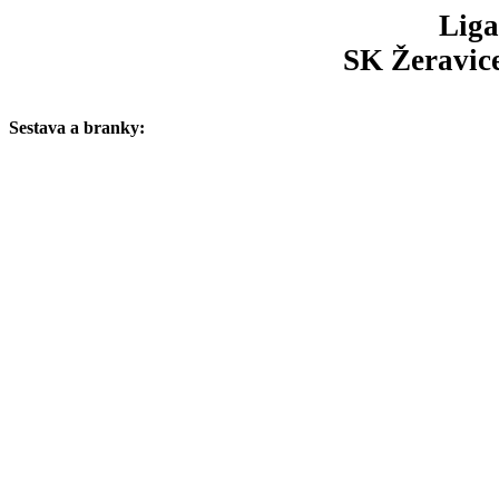
Liga
SK Žeravice
Sestava a branky: