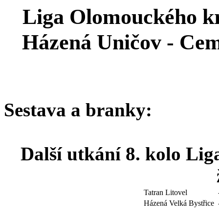
Liga Olomouckého kra
Házená Uničov - Cem
Sestava a branky:
Další utkání 8. kolo Li
Tatran Litovel
Házená Velká Bystřice