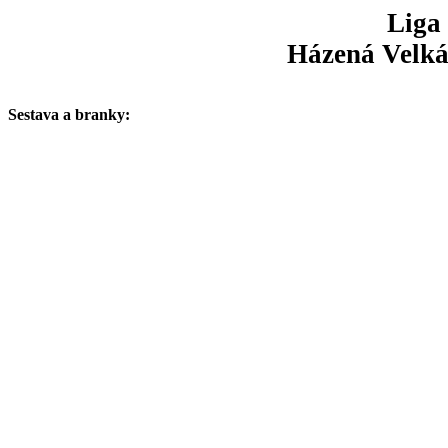
Liga 
Házená Velká 
Sestava a branky: