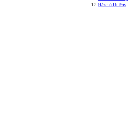
12.
Házená Uničov