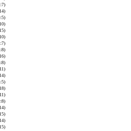
:7)
14)
:5)
10)
15)
10)
:7)
:8)
16)
:8)
11)
14)
:5)
18)
11)
:8)
14)
15)
14)
15)