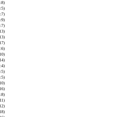
:8)
:5)
:7)
:9)
:7)
13)
13)
17)
:6)
10)
14)
:4)
:5)
:5)
10)
16)
:8)
11)
12)
18)