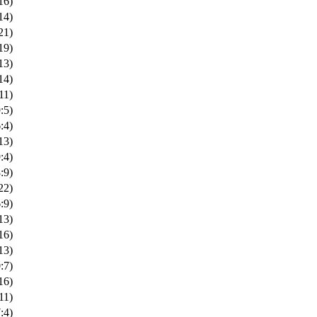
16)
14)
21)
19)
13)
14)
11)
:5)
:4)
13)
:4)
:9)
22)
:9)
13)
16)
13)
:7)
16)
11)
:4)