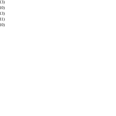
13)
10)
13)
11)
10)