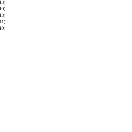
13)
10)
13)
11)
10)