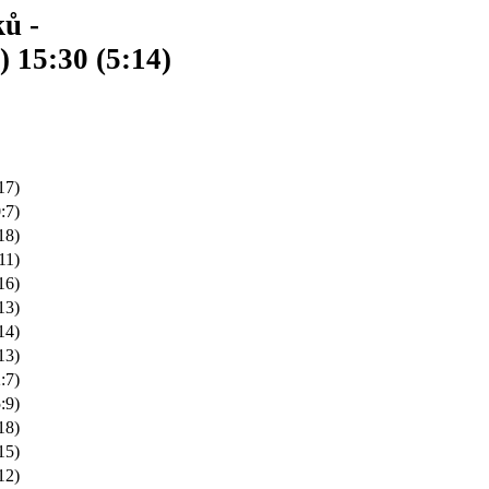
ků -
 15:30 (5:14)
17)
:7)
18)
11)
16)
13)
14)
13)
:7)
:9)
18)
15)
12)