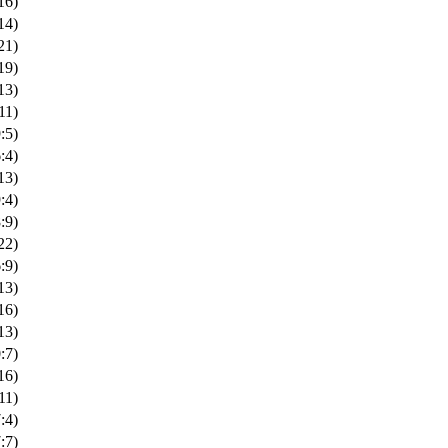
16)
14)
21)
19)
13)
11)
:5)
:4)
13)
:4)
:9)
22)
:9)
13)
16)
13)
:7)
16)
11)
:4)
:7)