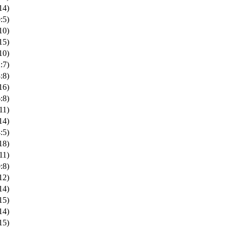
14)
:5)
10)
15)
10)
:7)
:8)
16)
:8)
11)
14)
:5)
18)
11)
:8)
12)
14)
15)
14)
15)