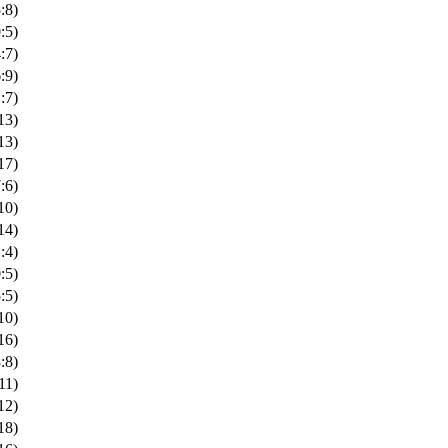
:8)
:5)
:7)
:9)
:7)
13)
13)
17)
:6)
10)
14)
:4)
:5)
:5)
10)
16)
:8)
11)
12)
18)