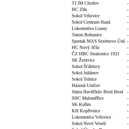
TJ JM Chodov
-
HC Zlín
-
Sokol Vršovice
-
Sokol Centrum Haná
-
Lokomotiva Louny
-
Tatran Bohunice
-
Spartak MAS Sezimovo Ústí
-
HC Nový Jičín
-
ČZ HBC Strakonice 1921
-
SK Žeravice
-
Sokol Šťáhlavy
-
Sokol Juliánov
-
Sokol Telnice
-
Házená Uničov
-
Jiskra Havlíčkův Brod Brod
-
SHC Maloměřice
-
SK Kuřim
-
KH Kopřivnice
-
Lokomotiva Vršovice
-
Sokol Nové Veselí
-