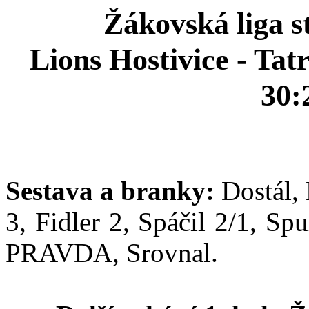
Žákovská liga st
Lions Hostivice - Tat
30:
Sestava a branky:
Dostál, 
3, Fidler 2, Spáčil 2/1, S
PRAVDA, Srovnal.