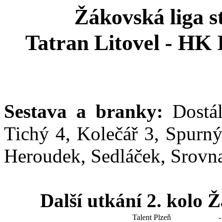
Žákovská liga st
Tatran Litovel - HK 
Sestava a branky:
Dostál,
Tichý 4, Kolečář 3, Spurn
Heroudek, Sedláček, Srovna
Další utkání 2. kolo 
Talent Plzeň
-