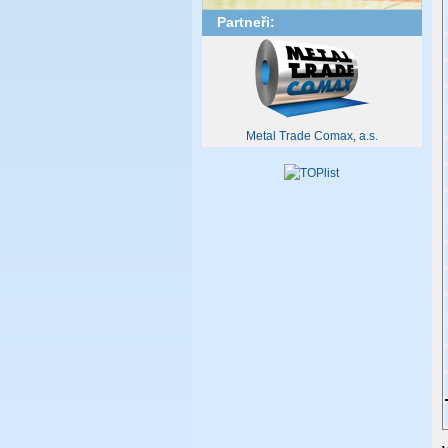
Partneři:
Metal Trade Comax, a.s.