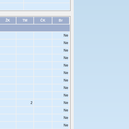
ŽK
TM
ČK
Br
Ne
Ne
Ne
Ne
Ne
Ne
Ne
Ne
Ne
2
Ne
Ne
Ne
Ne