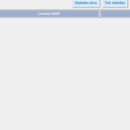
Statistika týmu
Tisk statistiky
Lesana Zubří