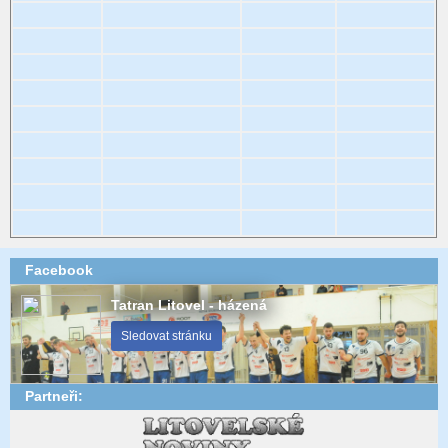
Facebook
Tatran Litovel - házená
Sledovat stránku
Partneři: