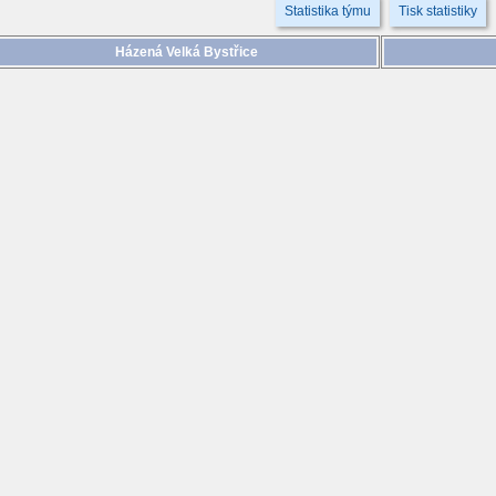
Statistika týmu
Tisk statistiky
Házená Velká Bystřice