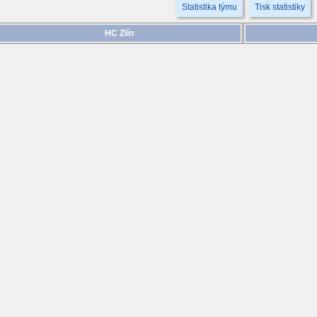
Statistika týmu
Tisk statistiky
HC Zlín