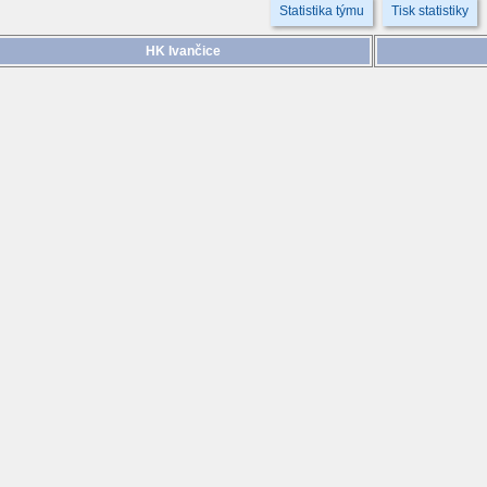
Statistika týmu
Tisk statistiky
HK Ivančice