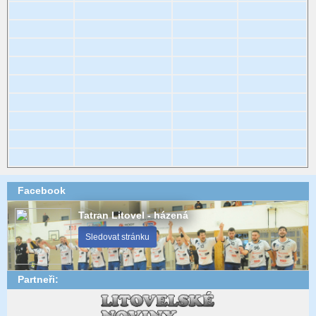
Facebook
Tatran Litovel - házená
Sledovat stránku
Partneři: