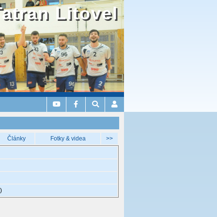
Tatran Litovel
Články
Fotky & videa
>>
)