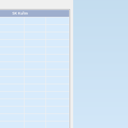
SK Kuřim