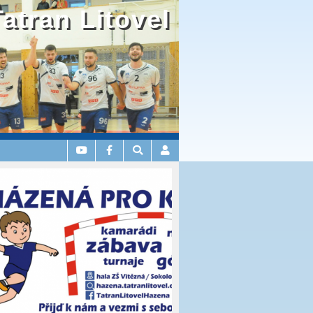
Tatran Litovel