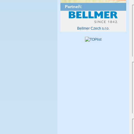
Partneři:
Bellmer Czech s.r.o.