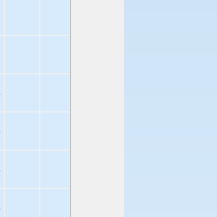
a
a
a
a