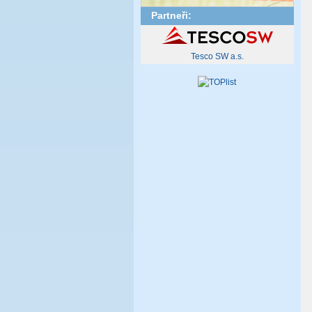
Partneři:
Tesco SW a.s.