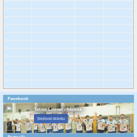
Facebook
Tatran Litovel - házená
Sledovat stránku