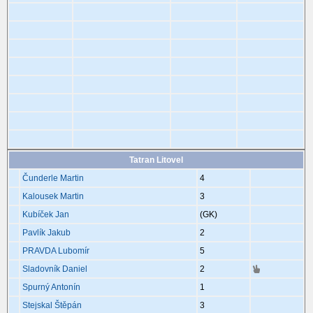
Tatran Litovel
Čunderle Martin
4
Kalousek Martin
3
Kubíček Jan
(GK)
Pavlík Jakub
2
PRAVDA Lubomír
5
Sladovník Daniel
2
Spurný Antonín
1
Stejskal Štěpán
3