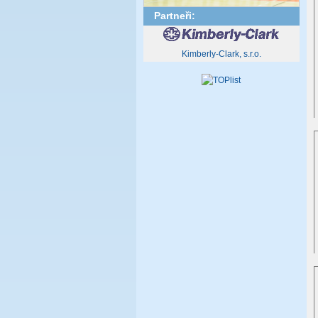
Partneři:
Kimberly-Clark, s.r.o.