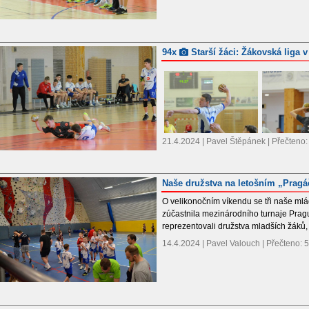
94x
Starší žáci: Žákovská liga v 
21.4.2024 | Pavel Štěpánek | Přečteno
Naše družstva na letošním „Pragá
O velikonočním víkendu se tři naše mlá
zúčastnila mezinárodního turnaje Prag
reprezentovali družstva mladších žáků,
14.4.2024 | Pavel Valouch | Přečteno: