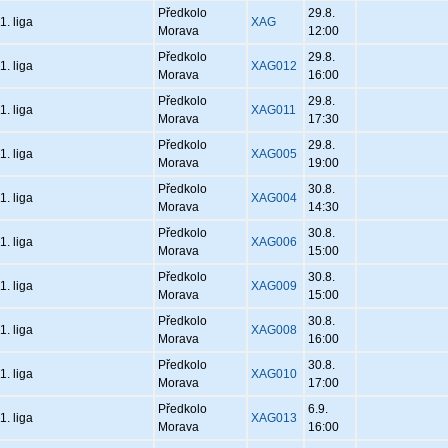
Předkolo
29.8.
1. liga
XAG
Morava
12:00
Předkolo
29.8.
1. liga
XAG012
Morava
16:00
Předkolo
29.8.
1. liga
XAG011
Morava
17:30
Předkolo
29.8.
1. liga
XAG005
Morava
19:00
Předkolo
30.8.
1. liga
XAG004
Morava
14:30
Předkolo
30.8.
1. liga
XAG006
Morava
15:00
Předkolo
30.8.
1. liga
XAG009
Morava
15:00
Předkolo
30.8.
1. liga
XAG008
Morava
16:00
Předkolo
30.8.
1. liga
XAG010
Morava
17:00
Předkolo
6.9.
1. liga
XAG013
Morava
16:00