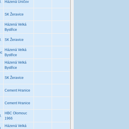
.
Házená Uničov
SK Žeravice
Házená Velká
Bystřice
.
SK Žeravice
Házená Velká
uc
Bystřice
Házená Velká
Bystřice
SK Žeravice
Cement Hranice
Cement Hranice
HBC Olomouc
.
1966
Házená Velká
.