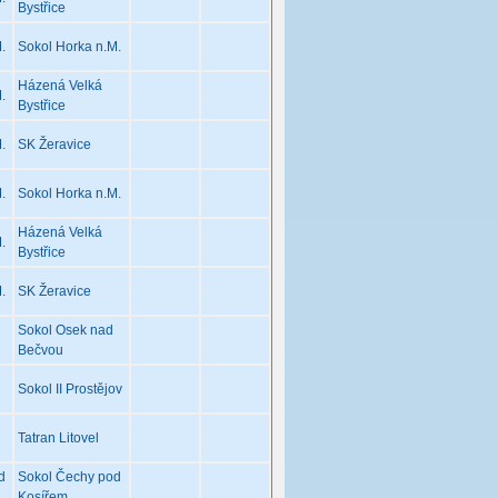
Bystřice
.
Sokol Horka n.M.
Házená Velká
.
Bystřice
.
SK Žeravice
.
Sokol Horka n.M.
Házená Velká
.
Bystřice
.
SK Žeravice
Sokol Osek nad
Bečvou
Sokol II Prostějov
Tatran Litovel
d
Sokol Čechy pod
Kosířem