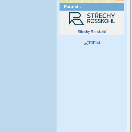
Partneři:
Střechy Rosskohl