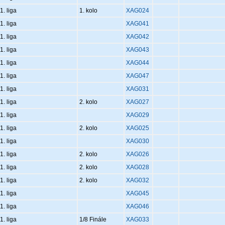
1. liga
1. kolo
XAG024
1. liga
XAG041
1. liga
XAG042
1. liga
XAG043
1. liga
XAG044
1. liga
XAG047
1. liga
XAG031
1. liga
2. kolo
XAG027
1. liga
XAG029
1. liga
2. kolo
XAG025
1. liga
XAG030
1. liga
2. kolo
XAG026
1. liga
2. kolo
XAG028
1. liga
2. kolo
XAG032
1. liga
XAG045
1. liga
XAG046
1. liga
1/8 Finále
XAG033