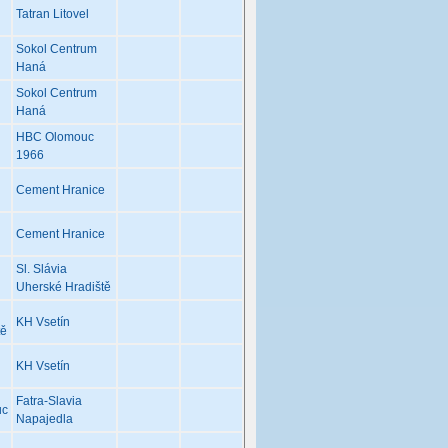
Tatran Litovel
Sokol Centrum
Haná
Sokol Centrum
Haná
HBC Olomouc
1966
Cement Hranice
Cement Hranice
Sl. Slávia
Uherské Hradiště
KH Vsetín
tě
KH Vsetín
Fatra-Slavia
uc
Napajedla