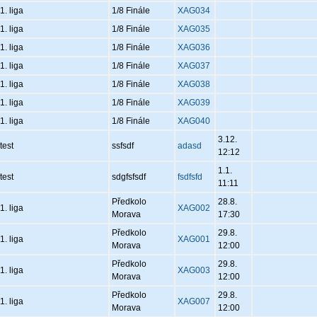
1. liga
1/8 Finále
XAG034
1. liga
1/8 Finále
XAG035
1. liga
1/8 Finále
XAG036
1. liga
1/8 Finále
XAG037
1. liga
1/8 Finále
XAG038
1. liga
1/8 Finále
XAG039
1. liga
1/8 Finále
XAG040
3.12.
test
ssfsdf
adasd
12:12
1.1.
test
sdgfsfsdf
fsdfsfd
11:11
Předkolo
28.8.
1. liga
XAG002
Morava
17:30
Předkolo
29.8.
1. liga
XAG001
Morava
12:00
Předkolo
29.8.
1. liga
XAG003
Morava
12:00
Předkolo
29.8.
1. liga
XAG007
Morava
12:00