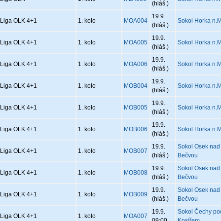
(hláš.)
19.9.
Liga OLK 4+1
1. kolo
MOA004
Sokol Horka n.M
(hláš.)
19.9.
Liga OLK 4+1
1. kolo
MOA005
Sokol Horka n.M
(hláš.)
19.9.
Liga OLK 4+1
1. kolo
MOA006
Sokol Horka n.M
(hláš.)
19.9.
Liga OLK 4+1
1. kolo
MOB004
Sokol Horka n.M
(hláš.)
19.9.
Liga OLK 4+1
1. kolo
MOB005
Sokol Horka n.M
(hláš.)
19.9.
Liga OLK 4+1
1. kolo
MOB006
Sokol Horka n.M
(hláš.)
19.9.
Sokol Osek nad
Liga OLK 4+1
1. kolo
MOB007
(hláš.)
Bečvou
19.9.
Sokol Osek nad
Liga OLK 4+1
1. kolo
MOB008
(hláš.)
Bečvou
19.9.
Sokol Osek nad
Liga OLK 4+1
1. kolo
MOB009
(hláš.)
Bečvou
19.9.
Sokol Čechy po
Liga OLK 4+1
1. kolo
MOA007
09:00
Kosířem