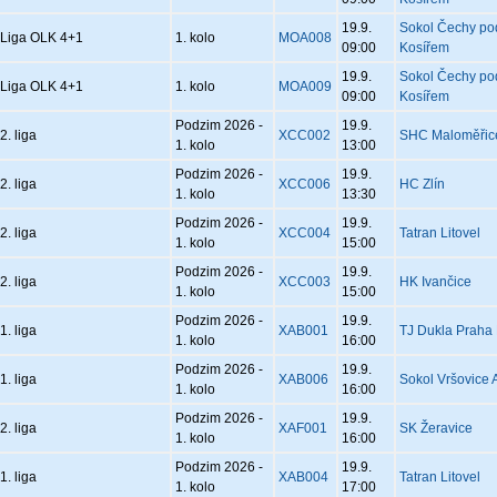
19.9.
Sokol Čechy po
Liga OLK 4+1
1. kolo
MOA008
09:00
Kosířem
19.9.
Sokol Čechy po
Liga OLK 4+1
1. kolo
MOA009
09:00
Kosířem
Podzim 2026 -
19.9.
2. liga
XCC002
SHC Maloměřic
1. kolo
13:00
Podzim 2026 -
19.9.
2. liga
XCC006
HC Zlín
1. kolo
13:30
Podzim 2026 -
19.9.
2. liga
XCC004
Tatran Litovel
1. kolo
15:00
Podzim 2026 -
19.9.
2. liga
XCC003
HK Ivančice
1. kolo
15:00
Podzim 2026 -
19.9.
1. liga
XAB001
TJ Dukla Praha
1. kolo
16:00
Podzim 2026 -
19.9.
1. liga
XAB006
Sokol Vršovice 
1. kolo
16:00
Podzim 2026 -
19.9.
2. liga
XAF001
SK Žeravice
1. kolo
16:00
Podzim 2026 -
19.9.
1. liga
XAB004
Tatran Litovel
1. kolo
17:00