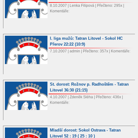
8.10.2007 | Lenka Filipová | Přečteno: 295x |
Komentáře:
I. liga mužů: Tatran Litovel - Sokol HC
Přerov 22:22 (10:9)
7.10.2007 | admin | Přečteno: 357x | Komentáře:
St. dorost: Rožnov p. Radhoštěm - Tatran
Litovel 36:30 (21:15)
4.10.2007 | Zdeněk Sléha | Přečteno: 436x |
Komentáře:
Mladší dorost: Sokol Ostrava - Tatran
Litovel 52 : 19 ( 25 : 10 )