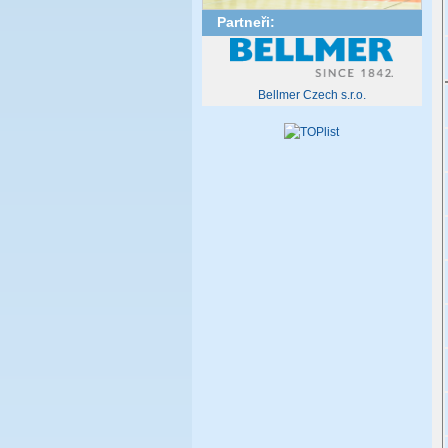
Partneři:
Bellmer Czech s.r.o.