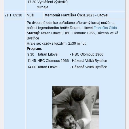
17:20
Vyhlášení výsledků
turnaje
21.1. 09:30
Muži
Memoriál Františka Čikla 2023 - Litovel
Po dvouleté odmlce pořádáme přípravný turnaj mužů na
počest legendárního hráče Tatranu Litovel
Františka Čikla
.
Startují:
Tatran Litovel, HBC Olomouc 1966, Házená Velká
Bystřice
Hraje se: každý s každým, 2x30 minut
Program:
9:30
Tatran Litovel
- HBC Olomouc 1966
11:45
HBC Olomouc 1966
- Házená Velká Bystřice
14:00
Tatran Litovel
- Házená Velká Bystřice