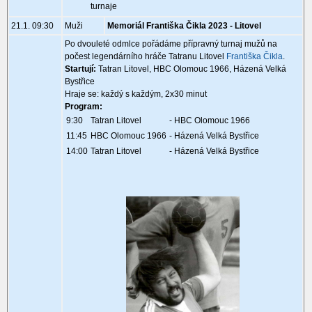
turnaje
21.1. 09:30
Muži
Memoriál Františka Čikla 2023 - Litovel
Po dvouleté odmlce pořádáme přípravný turnaj mužů na
počest legendárního hráče Tatranu Litovel
Františka Čikla
.
Startují:
Tatran Litovel, HBC Olomouc 1966, Házená Velká
Bystřice
Hraje se: každý s každým, 2x30 minut
Program:
9:30
Tatran Litovel
- HBC Olomouc 1966
11:45
HBC Olomouc 1966
- Házená Velká Bystřice
14:00
Tatran Litovel
- Házená Velká Bystřice