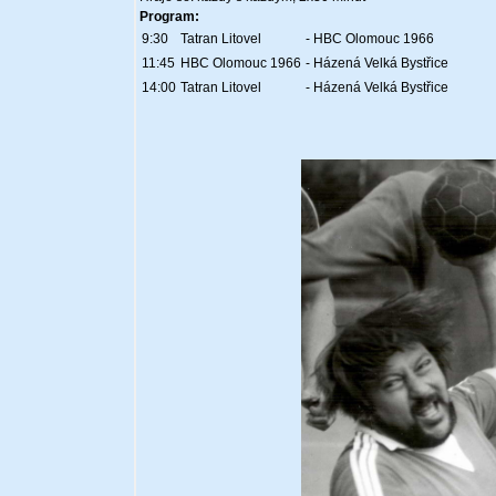
Program:
9:30
Tatran Litovel
- HBC Olomouc 1966
11:45
HBC Olomouc 1966
- Házená Velká Bystřice
14:00
Tatran Litovel
- Házená Velká Bystřice