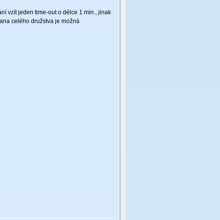
 vzít jeden time-out o délce 1 min., jinak
rana celého družstva je možná