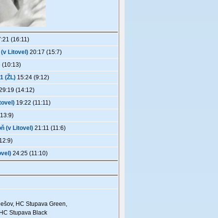
:21 (16:11)
(v Litovel)
20:17 (15:7)
 (10:13)
1 (ŽL)
15:24 (9:12)
29:19 (14:12)
tovel)
19:22 (11:11)
13:9)
 (v Litovel)
21:11 (11:6)
12:9)
ovel)
24:25 (11:10)
Rešov, HC Stupava Green,
, HC Stupava Black