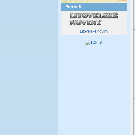
Partneři:
Litovelské noviny