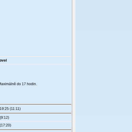
tovel
 Maximálně do 17 hodin.
19:25 (11:11)
(9:12)
(17:20)