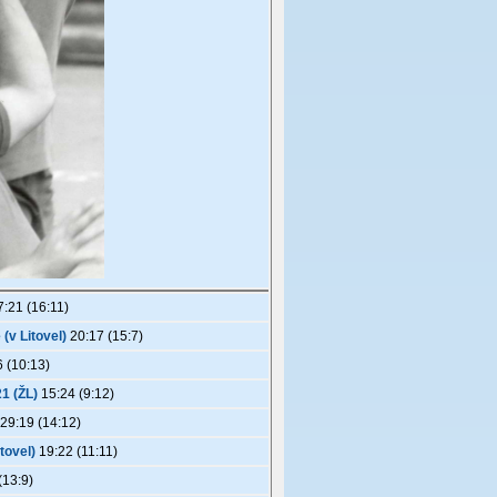
:21 (16:11)
(v Litovel)
20:17 (15:7)
 (10:13)
1 (ŽL)
15:24 (9:12)
29:19 (14:12)
tovel)
19:22 (11:11)
(13:9)