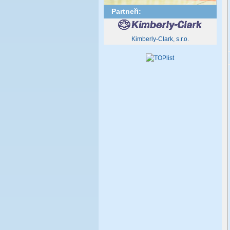
Partneři:
Kimberly-Clark, s.r.o.