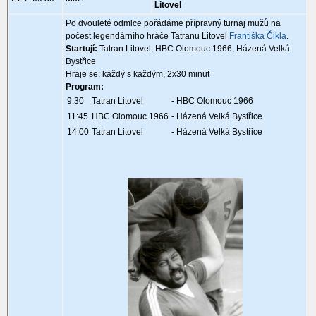
Litovel
Po dvouleté odmlce pořádáme přípravný turnaj mužů na
počest legendárního hráče Tatranu Litovel
Františka Čikla
.
Startují:
Tatran Litovel, HBC Olomouc 1966, Házená Velká
Bystřice
Hraje se: každý s každým, 2x30 minut
Program:
9:30
Tatran Litovel
- HBC Olomouc 1966
11:45
HBC Olomouc 1966
- Házená Velká Bystřice
14:00
Tatran Litovel
- Házená Velká Bystřice