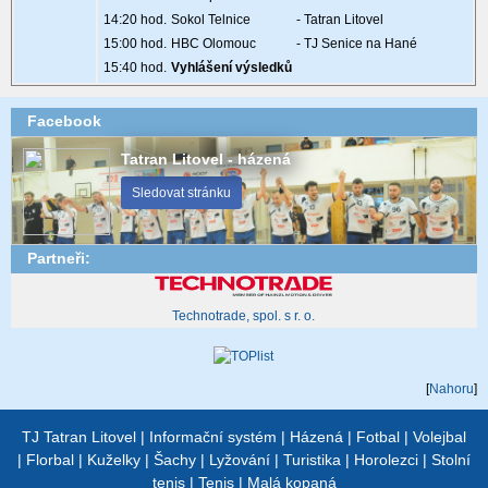
14:20 hod.
Sokol Telnice
- Tatran Litovel
15:00 hod.
HBC Olomouc
- TJ Senice na Hané
15:40 hod.
Vyhlášení výsledků
Facebook
Tatran Litovel - házená
Sledovat stránku
Partneři:
Technotrade, spol. s r. o.
[
Nahoru
]
TJ Tatran Litovel
|
Informační systém
|
Házená
|
Fotbal
|
Volejbal
|
Florbal
|
Kuželky
|
Šachy
|
Lyžování
|
Turistika
|
Horolezci
|
Stolní
tenis
|
Tenis
|
Malá kopaná